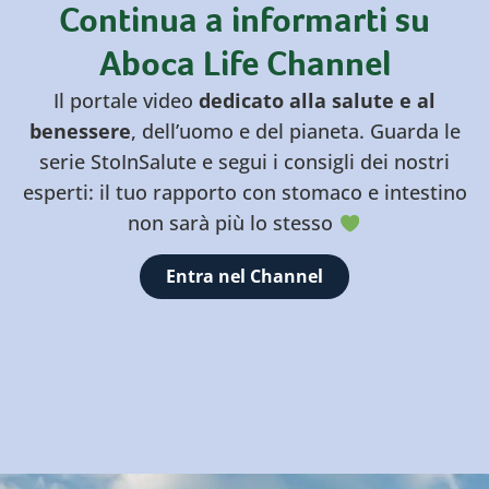
Continua a informarti su
Aboca
Life Channel
Il portale video
dedicato alla salute e al
benessere
, dell’uomo e del pianeta. Guarda le
serie StoInSalute e segui i consigli dei nostri
esperti: il tuo rapporto con stomaco e intestino
non sarà più lo stesso
di
Entra nel
Channel
Aboca
Life