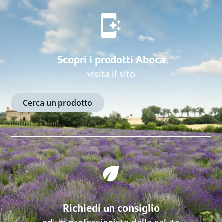
Scopri i prodotti Aboca
visita il sito
Cerca un prodotto
Richiedi un consiglio