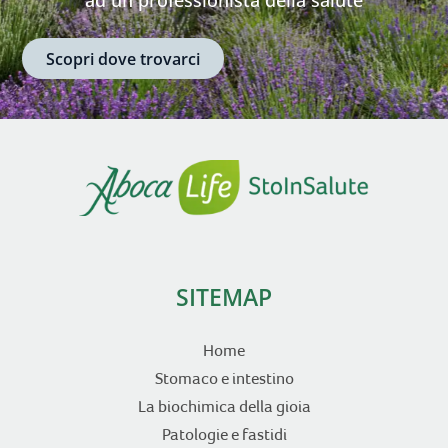
ad un professionista della salute
Scopri dove trovarci
SITEMAP
Home
Stomaco e intestino
La biochimica della gioia
Patologie e fastidi