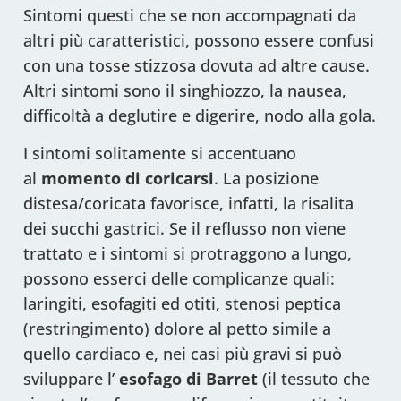
Sintomi questi che se non accompagnati da
altri più caratteristici, possono essere confusi
con una tosse stizzosa dovuta ad altre cause.
Altri sintomi sono il singhiozzo, la nausea,
difficoltà a deglutire e digerire, nodo alla gola.
I sintomi solitamente si accentuano
al
momento di coricarsi
. La posizione
distesa/coricata favorisce, infatti, la risalita
dei succhi gastrici. Se il reflusso non viene
trattato e i sintomi si protraggono a lungo,
possono esserci delle complicanze quali:
laringiti, esofagiti ed otiti, stenosi peptica
(restringimento) dolore al petto simile a
quello cardiaco e, nei casi più gravi si può
sviluppare l’
esofago di Barret
(il tessuto che