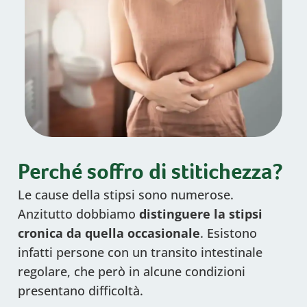
Perché soffro di stitichezza?
Le cause della stipsi sono numerose.
Anzitutto dobbiamo
distinguere la stipsi
cronica da quella occasionale
. Esistono
infatti persone con un transito intestinale
regolare, che però in alcune condizioni
presentano difficoltà.