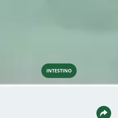
INTESTINO