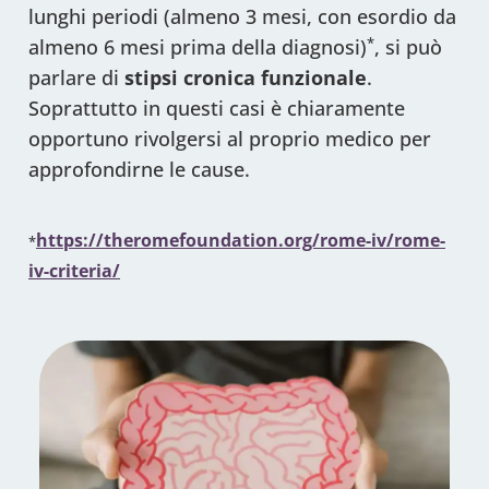
lunghi periodi (almeno 3 mesi, con esordio da
*
almeno 6 mesi prima della diagnosi)
, si può
parlare di
stipsi cronica funzionale
.
Soprattutto in questi casi è chiaramente
opportuno rivolgersi al proprio medico per
approfondirne le cause.
https://theromefoundation.org/rome-iv/rome-
*
iv-criteria/