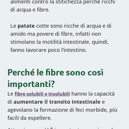
alimenti contro la stitichezza perché ricchi
di acqua e fibre.
Le
patate
cotte sono ricche di acqua e di
amido ma povere di fibre, infatti non
stimolano la motilità intestinale, quindi,
fanno lavorare poco l’intestino.
Perché le fibre sono così
importanti?
Le
hanno la capacità
fibre solubili e insolubili
di
aumentare il transito intestinale
e
agevolano la formazione di feci morbide, più
facili da espellere.