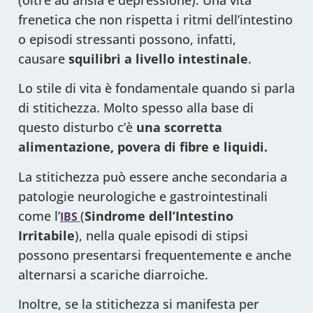
(oltre ad ansia e depressione). Una vita
frenetica che non rispetta i ritmi dell’intestino
o episodi stressanti possono, infatti,
causare
squilibri a livello intestinale
.
Lo stile di vita è fondamentale quando si parla
di stitichezza. Molto spesso alla base di
questo disturbo c’è
una scorretta
alimentazione, povera di fibre e liquidi.
La stitichezza può essere anche secondaria a
patologie neurologiche e gastrointestinali
come l’
(
Sindrome dell’Intestino
IBS
Irritabile
), nella quale episodi di stipsi
possono presentarsi frequentemente e anche
alternarsi a scariche diarroiche.
Inoltre, se la stitichezza si manifesta per