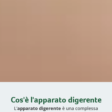
Cos'è l'apparato digerente
L’
apparato digerente
è una complessa