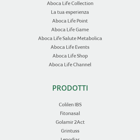
Aboca Life Collection
La tua esperienza
Aboca Life Point
Aboca Life Game
Aboca Life Salute Metabolica
Aboca Life Events
Aboca Life Shop
Aboca Life Channel
PRODOTTI
Colilen IBS
Fitonasal
Golamir 2Act
Grintuss
Lenodiar