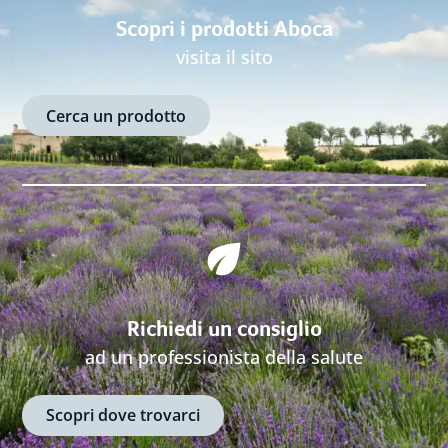
Scopri i prodotti Aboca
visita il sito
Cerca un prodotto
Richiedi un consiglio
ad un professionista della salute
Scopri dove trovarci