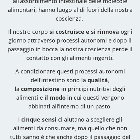
all’assorbimento intestinale delle molecole
alimentari, hanno luogo al di fuori della nostra
coscienza.
Il nostro corpo
si costruisce e si rinnova
ogni
giorno attraverso processi autonomi e dopo il
passaggio in bocca la nostra coscienza perde il
contatto con gli alimenti ingeriti.
A condizionare questi processi autonomi
dell’intestino sono la
qualità
,
la
composizione
in principi nutritivi degli
alimenti e
il modo
in cui questi vengono
abbinati all’interno di un pasto.
I
cinque sensi
ci aiutano a scegliere gli
alimenti da consumare, ma quello che non
tutti sanno è che anche dopo il passaggio del