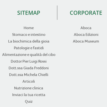
SITEMAP
CORPORATE
Home
Aboca
Stomaco e intestino
Aboca Edizioni
La biochimica della gioia
Aboca Museum
Patologie e fastidi
Alimentazione e qualità del cibo
Dottor Pier Luigi Rossi
Dott.ssa Giada Freddoni
Dott.ssa Michela Chielli
Articoli
Nutrizione clinica
Inviaci la tua ricetta
Quiz