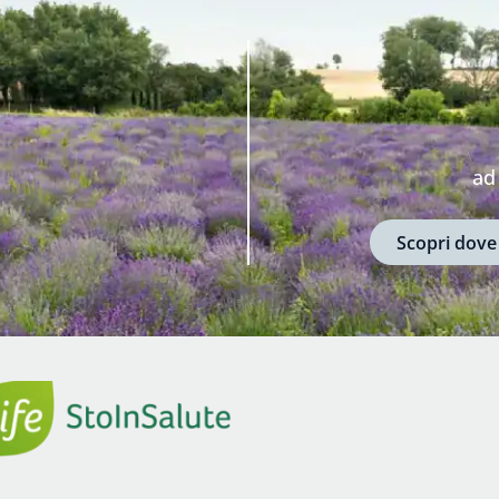
ad
Scopri dove