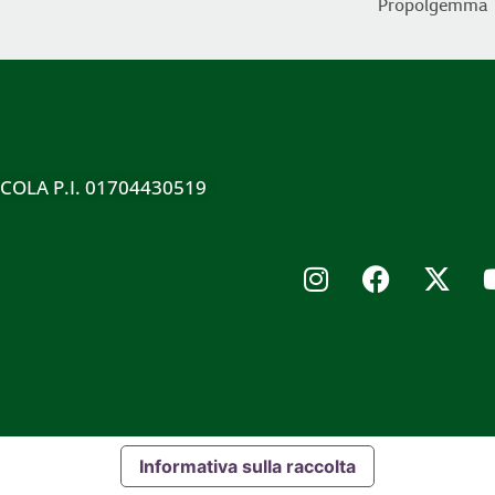
Propolgemma
ICOLA P.I. 01704430519
Informativa sulla raccolta