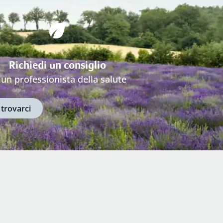
Richiedi un consiglio
 un professionista della salute
 trovarci