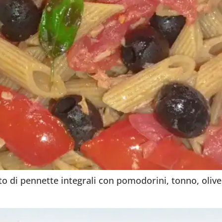
o di pennette integrali con pomodorini, tonno, olive 