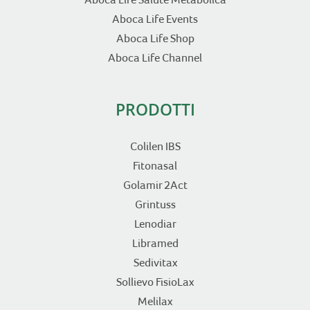
Aboca Life Events
Aboca Life Shop
Aboca Life Channel
PRODOTTI
Colilen IBS
Fitonasal
Golamir 2Act
Grintuss
Lenodiar
Libramed
Sedivitax
Sollievo FisioLax
Melilax