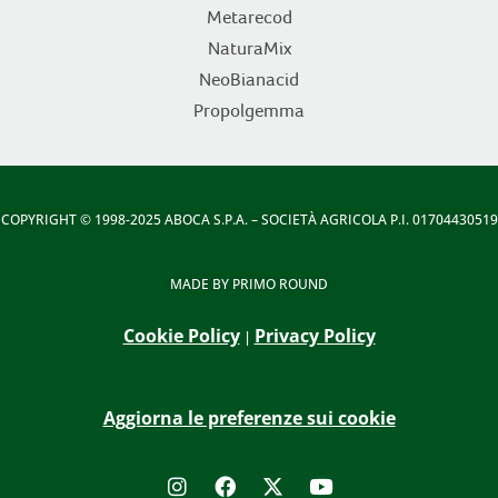
Metarecod
NaturaMix
NeoBianacid
Propolgemma
COPYRIGHT
© 1998-2025 ABOCA S.P.A. – SOCIETÀ AGRICOLA P.I. 01704430519
MADE BY
PRIMO ROUND
Cookie Policy
Privacy Policy
|
Aggiorna le preferenze sui cookie