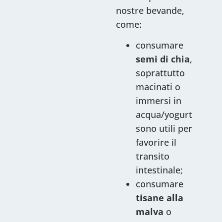
nostre bevande,
come:
consumare
semi di chia
,
soprattutto
macinati o
immersi in
acqua/yogurt
sono utili per
favorire il
transito
intestinale;
consumare
tisane alla
malva
o