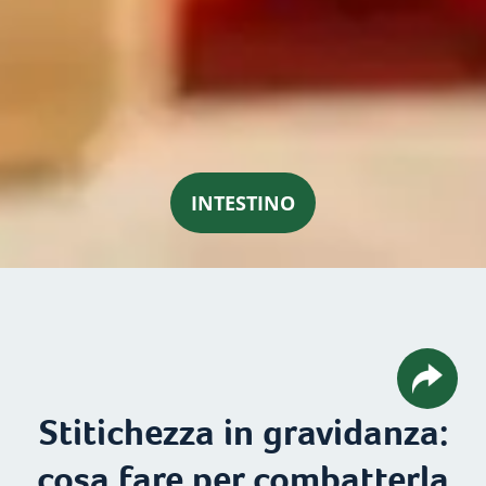
INTESTINO
Stitichezza in gravidanza:
cosa fare per combatterla