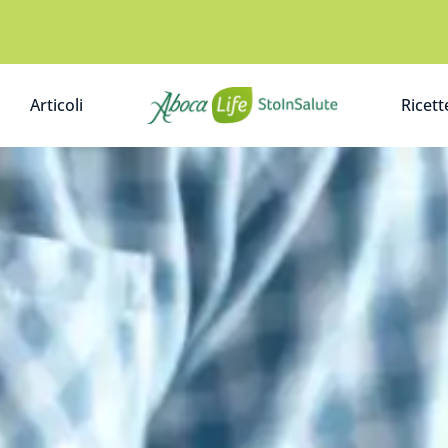
Articoli
Ricett
A