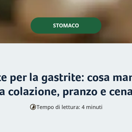
STOMACO
te per la gastrite: cosa ma
a colazione, pranzo e cen
Tempo di lettura: 4 minuti