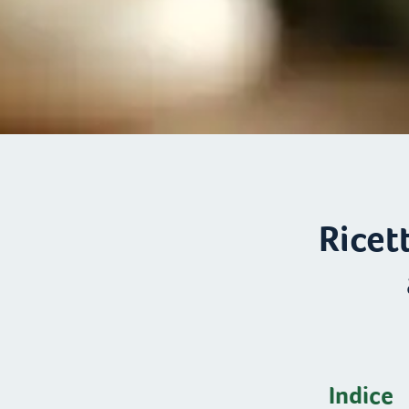
Ricet
Indice