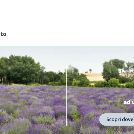
ato
ad 
Scopri dove