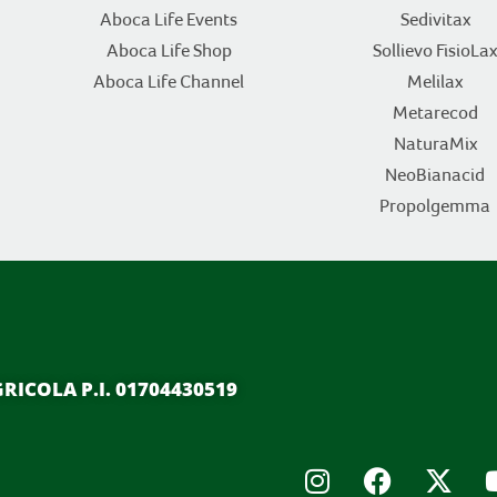
Aboca Life Events
Sedivitax
Aboca Life Shop
Sollievo FisioLax
Aboca Life Channel
Melilax
Metarecod
NaturaMix
NeoBianacid
Propolgemma
GRICOLA P.I. 01704430519