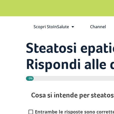
Scopri StoInSalute
Channel
Apri il sottomenù
Steatosi epati
Rispondi alle
0%
Cosa si intende per steatos
Entrambe le risposte sono corrett