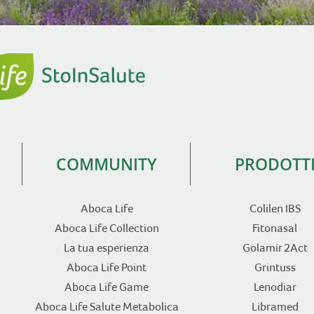
COMMUNITY
PRODOTT
Aboca Life
Colilen IBS
Aboca Life Collection
Fitonasal
La tua esperienza
Golamir 2Act
Aboca Life Point
Grintuss
Aboca Life Game
Lenodiar
Aboca Life Salute Metabolica
Libramed