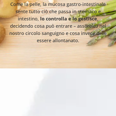
Come la pelle, la mucosa gastro-intestinale
sente tutto ciò che passa in stomaco e
intestino,
lo controlla e lo gestisce
,
decidendo cosa può entrare – assorbito nel
nostro circolo sanguigno e cosa invece deve
essere allontanato.