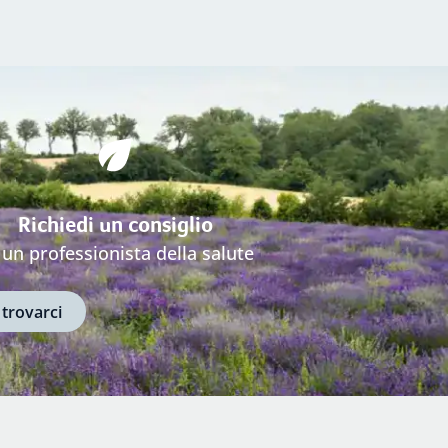
Richiedi un consiglio
 un professionista della salute
 trovarci