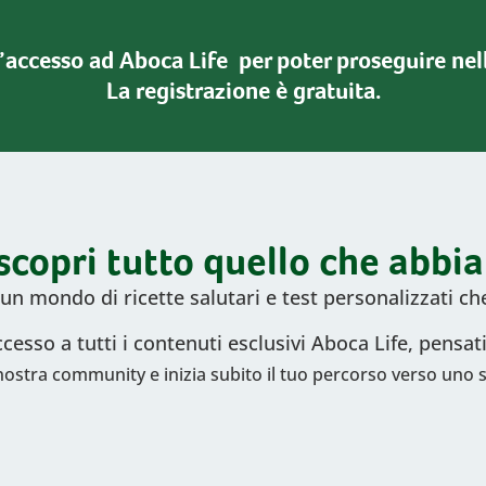
l’accesso ad Aboca Life per poter proseguire nell
La registrazione è gratuita.
e scopri tutto quello che abbia
i un mondo di ricette salutari e test personalizzati ch
ccesso a tutti i contenuti esclusivi Aboca Life, pensat
a nostra community e inizia subito il tuo percorso verso uno s