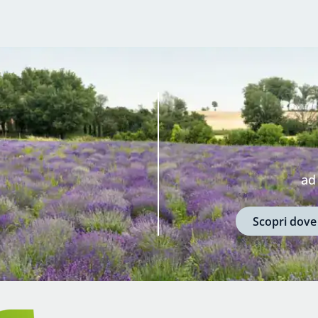
ad
Scopri dove