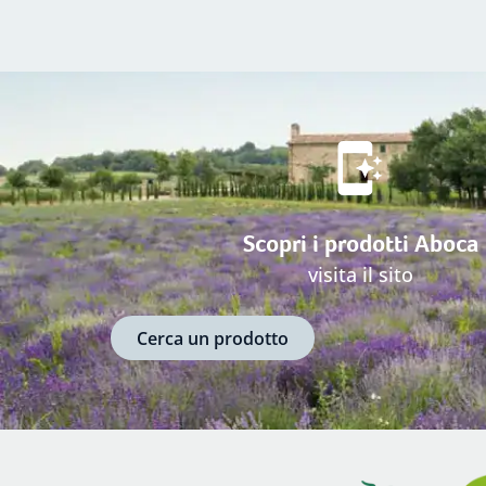
Scopri i prodotti Aboca
visita il sito
Cerca un prodotto