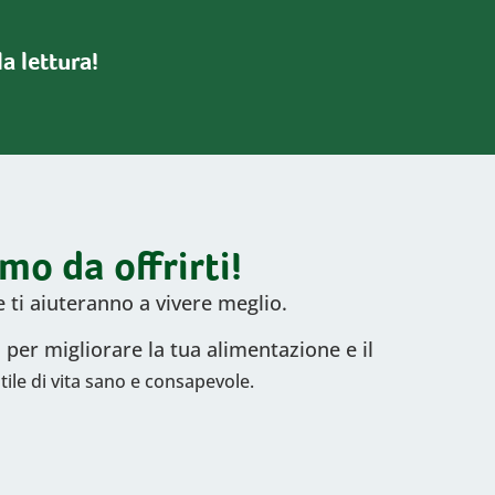
a lettura!
mo da offrirti!
e ti aiuteranno a vivere meglio.
i per migliorare la tua alimentazione e il
tile di vita sano e consapevole.