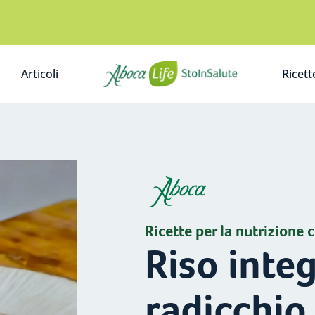
Articoli
Ricett
A
Ricette per la nutrizione c
Riso inte
radicchio 