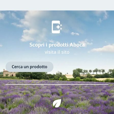
Scopri i prodotti Aboca
visita il sito
Cerca un prodotto