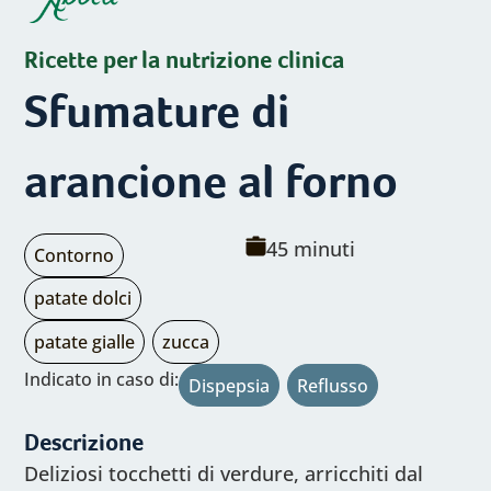
Ricette per la nutrizione clinica
Sfumature di
arancione al forno
Tipo
Tempo
45 minuti
Contorno
di
di
Indredienti
patate dolci
portata:
cottura:
principali:
patate gialle
zucca
Indredienti
Indicato in caso di:
Dispepsia
Reflusso
principali:
Descrizione
Deliziosi tocchetti di verdure, arricchiti dal