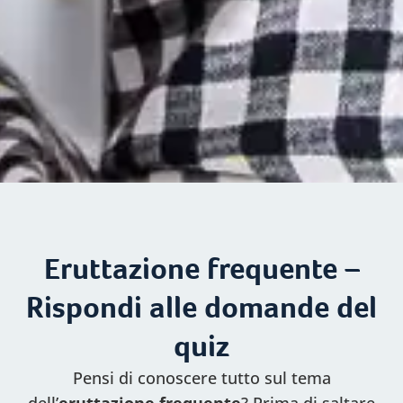
Eruttazione frequente –
Rispondi alle domande del
quiz
Pensi di conoscere tutto sul tema
dell’
eruttazione frequente
? Prima di saltare