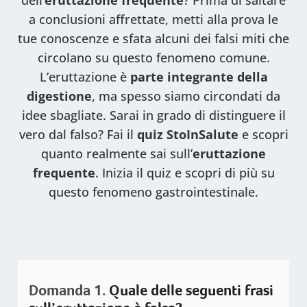
a conclusioni affrettate, metti alla prova le
tue conoscenze e sfata alcuni dei falsi miti che
circolano su questo fenomeno comune.
L’eruttazione è
parte integrante della
digestione
, ma spesso siamo circondati da
idee sbagliate. Sarai in grado di distinguere il
vero dal falso? Fai il
quiz StoInSalute
e scopri
quanto realmente sai sull’
eruttazione
frequente
. Inizia il quiz e scopri di più su
questo fenomeno gastrointestinale.
Quiz
"Eruttazione
Domanda 1.
Quale delle seguenti frasi