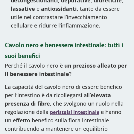
decongestionanti
,
depurative
,
diuretiche
,
lassative
e
antiossidanti
,
tanto da essere
utile nel contrastare l’invecchiamento
cellulare e ridurre l’infiammazione.
Cavolo nero e benessere intestinale: tutti i
suoi benefici
Perché il cavolo nero è
un prezioso alleato per
il benessere intestinale
?
La capacità del cavolo nero di essere benefico
per l’intestino è da ricollegarsi all’
elevata
presenza di fibre
, che svolgono un ruolo nella
regolazione della
e hanno
peristalsi intestinale
un effetto benefico sulla flora intestinale
contribuendo a mantenere un equilibrio