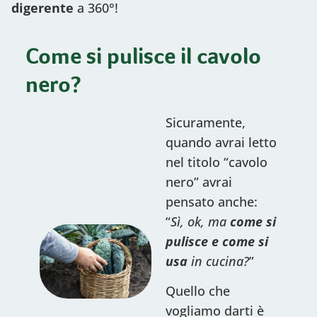
digerente
a 360°!
Come si pulisce il cavolo
nero?
Sicuramente,
quando avrai letto
nel titolo “cavolo
nero” avrai
pensato anche:
“
Sì, ok, ma
come si
pulisce e come si
usa
in cucina?
”
Quello che
vogliamo darti è