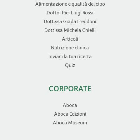
Alimentazione e qualità del cibo
Dottor Pier Luigi Rossi
Dott.ssa Giada Freddoni
Dott.ssa Michela Chielli
Articoli
Nutrizione clinica
Inviaci la tua ricetta
Quiz
CORPORATE
Aboca
Aboca Edizioni
Aboca Museum