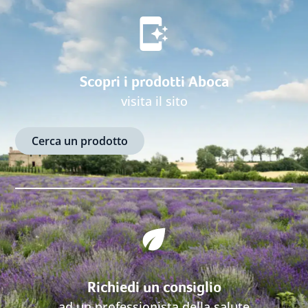
Scopri i prodotti Aboca
visita il sito
Cerca un prodotto
Richiedi un consiglio
ad un professionista della salute