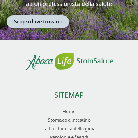
ad un professionista della salute
Scopri dove trovarci
SITEMAP
Home
Stomaco e intestino
La biochimica della gioia
Patologie e fastidi