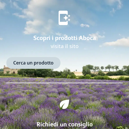
Scopri i prodotti Aboca
visita il sito
Cerca un prodotto
Richiedi un consiglio