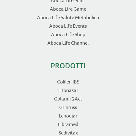
Aboca Life Point
Aboca Life Game
Aboca Life Salute Metabolica
Aboca Life Events
Aboca Life Shop
Aboca Life Channel
PRODOTTI
Colilen IBS
Fitonasal
Golamir 2Act
Grintuss
Lenodiar
Libramed
Sedivitax