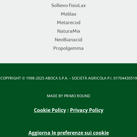
Sollievo FisioLax
Melilax
Metarecod
NaturaMix
NeoBianacid
Propolgemma
COPYRIGHT
© 1998-2025 ABOCA S.P.A. – SOCIETÀ AGRICOLA P.I. 01704430519
MADE BY
PRIMO ROUND
Cookie Policy
Privacy Policy
|
Aggiorna le preferenze sui cookie