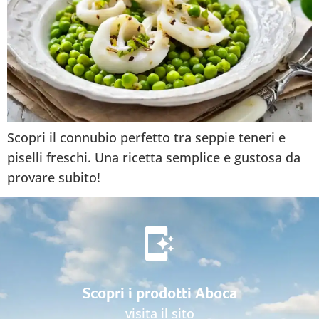
Scopri il connubio perfetto tra seppie teneri e
piselli freschi. Una ricetta semplice e gustosa da
provare subito!
Scopri i prodotti Aboca
visita il sito