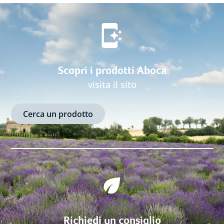
Scopri i prodotti Aboca
visita il sito
Cerca un prodotto
Richiedi un consiglio