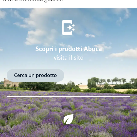
Scopri i prodotti Aboca
visita il sito
Cerca un prodotto