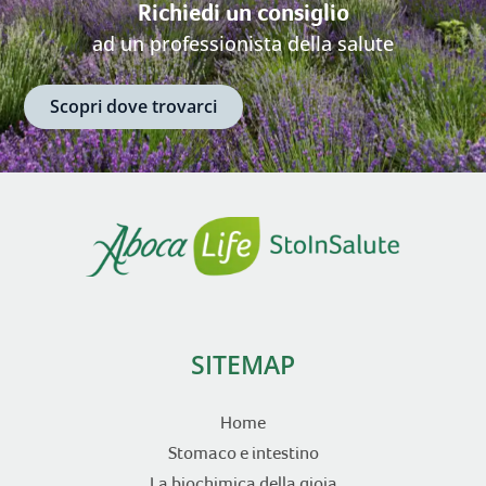
Richiedi un consiglio
ad un professionista della salute
Scopri dove trovarci
SITEMAP
Home
Stomaco e intestino
La biochimica della gioia