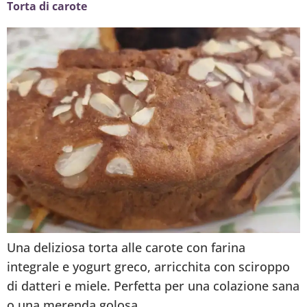
Torta di carote
Una deliziosa torta alle carote con farina
integrale e yogurt greco, arricchita con sciroppo
di datteri e miele. Perfetta per una colazione sana
o una merenda golosa.