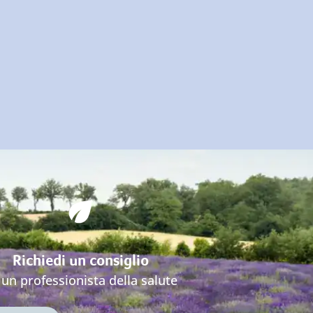
Richiedi un consiglio
 un professionista della salute