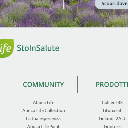
Scopri dove
COMMUNITY
PRODOTT
Aboca Life
Colilen IBS
Aboca Life Collection
Fitonasal
La tua esperienza
Golamir 2Act
Aboca Life Point
Grintuss