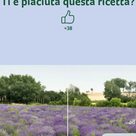
Ti è piaciuta questa ricetta?
+38
ad