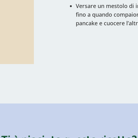
Versare un mestolo di i
fino a quando compaiono 
pancake e cuocere l’altr