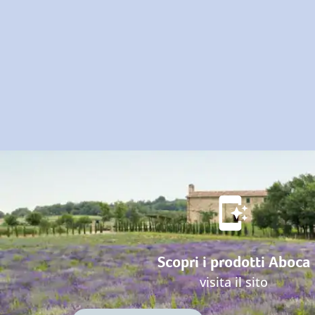
Scopri i prodotti Aboca
visita il sito