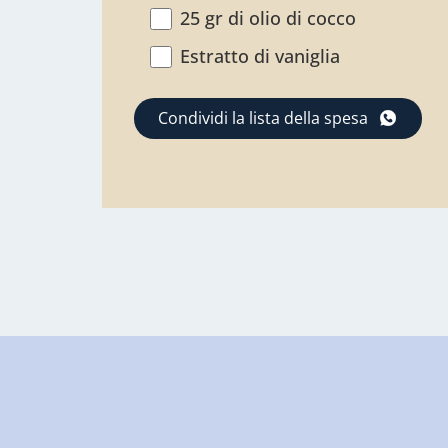
25 gr di olio di cocco
Estratto di vaniglia
Condividi la lista della spesa