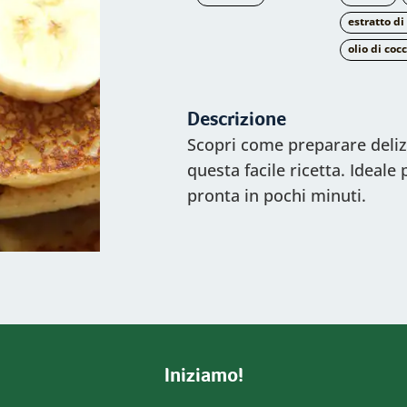
estratto di
olio di coc
Descrizione
Scopri come preparare deliz
questa facile ricetta. Ideale
pronta in pochi minuti.
Iniziamo!