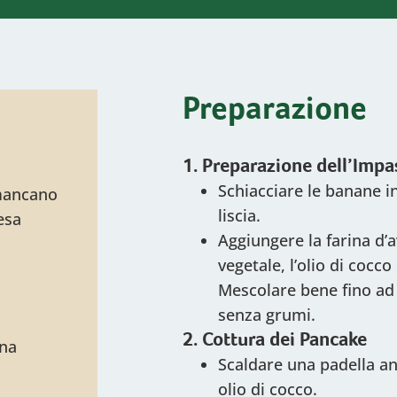
Preparazione
1. Preparazione dell’Impa
Schiacciare le banane i
 mancano
liscia.
esa
Aggiungere la farina d’a
vegetale, l’olio di cocco
Mescolare bene fino ad
senza grumi.
2. Cottura dei Pancake
nna
Scaldare una padella a
olio di cocco.