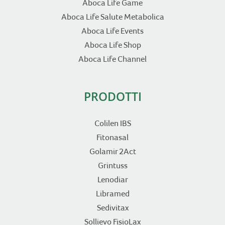
Aboca Life Game
Aboca Life Salute Metabolica
Aboca Life Events
Aboca Life Shop
Aboca Life Channel
PRODOTTI
Colilen IBS
Fitonasal
Golamir 2Act
Grintuss
Lenodiar
Libramed
Sedivitax
Sollievo FisioLax