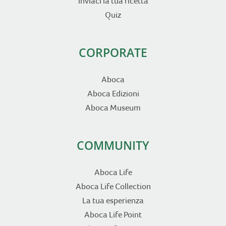
Inviaci la tua ricetta
Quiz
CORPORATE
Aboca
Aboca Edizioni
Aboca Museum
COMMUNITY
Aboca Life
Aboca Life Collection
La tua esperienza
Aboca Life Point