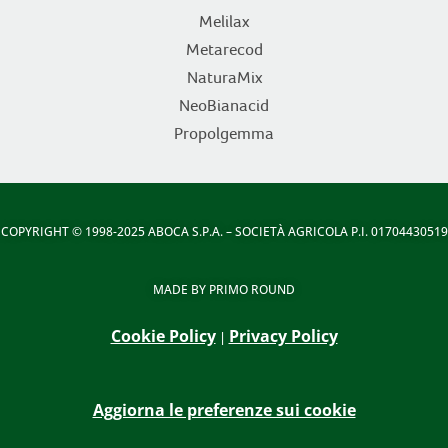
Melilax
Metarecod
NaturaMix
NeoBianacid
Propolgemma
COPYRIGHT
© 1998-2025 ABOCA S.P.A. – SOCIETÀ AGRICOLA P.I. 01704430519
MADE BY
PRIMO ROUND
Cookie Policy
Privacy Policy
|
Aggiorna le preferenze sui cookie