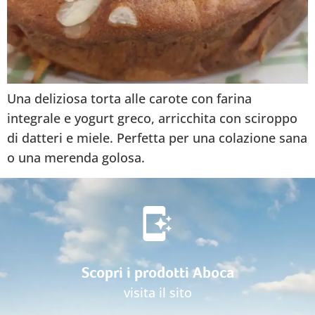
Una deliziosa torta alle carote con farina
integrale e yogurt greco, arricchita con sciroppo
di datteri e miele. Perfetta per una colazione sana
o una merenda golosa.
Scopri i prodotti Aboca
visita il sito