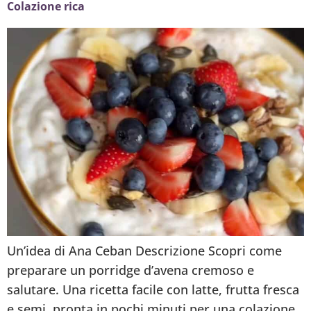
Colazione rica
Un’idea di Ana Ceban Descrizione Scopri come
preparare un porridge d’avena cremoso e
salutare. Una ricetta facile con latte, frutta fresca
e semi, pronta in pochi minuti per una colazione