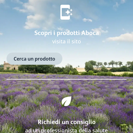
Scopri i prodotti Aboca
visita il sito
Cerca un prodotto
Richiedi un consiglio
ad un professionista della salute