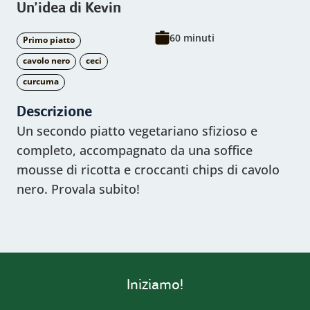
Un’idea di Kevin
60 minuti
Primo piatto
cavolo nero
ceci
curcuma
Descrizione
Un secondo piatto vegetariano sfizioso e
completo, accompagnato da una soffice
mousse di ricotta e croccanti chips di cavolo
nero. Provala subito!
Iniziamo!