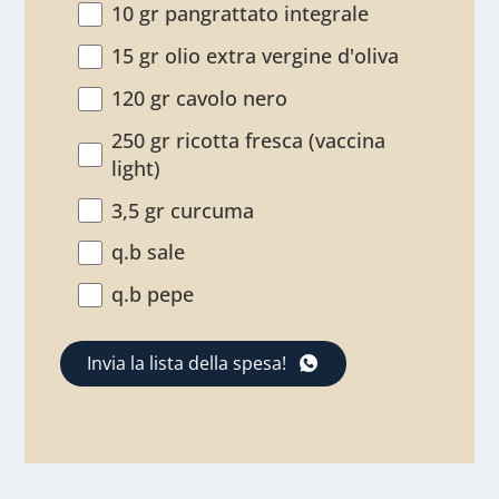
10 gr pangrattato integrale
15 gr olio extra vergine d'oliva
120 gr cavolo nero
250 gr ricotta fresca (vaccina
light)
3,5 gr curcuma
q.b sale
q.b pepe
Invia la lista della spesa!