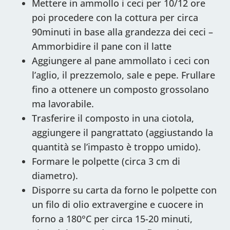
Mettere in ammollo i ceci per 10/12 ore
poi procedere con la cottura per circa
90minuti in base alla grandezza dei ceci –
⁠Ammorbidire il pane con il latte
Aggiungere al pane ammollato i ceci con
l’aglio, il prezzemolo, sale e pepe. Frullare
fino a ottenere un composto grossolano
ma lavorabile.
Trasferire il composto in una ciotola,
aggiungere il pangrattato (aggiustando la
quantità se l’impasto è troppo umido).
Formare le polpette (circa 3 cm di
diametro).
Disporre su carta da forno le polpette con
un filo di olio extravergine e cuocere in
forno a 180°C per circa 15-20 minuti,