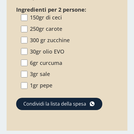
Ingredienti per 2 persone:
150gr di ceci
250gr carote
300 gr zucchine
30gr olio EVO
6gr curcuma
3gr sale
1gr pepe
Condividi la lista della spesa