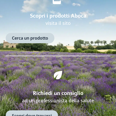
Scopri i prodotti Aboca
visita il sito
Cerca un prodotto
Richiedi un consiglio
ad un professionista della salute
Scopri dove trovarci