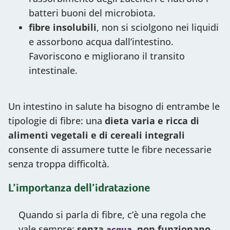
batteri buoni del microbiota.
fibre insolubili
, non si sciolgono nei liquidi
e assorbono acqua dall’intestino.
Favoriscono e migliorano il transito
intestinale.
Un intestino in salute ha bisogno di entrambe le
tipologie di fibre: una
dieta varia e ricca di
alimenti vegetali e di cereali integrali
consente di assumere tutte le fibre necessarie
senza troppa difficoltà.
L’importanza dell’idratazione
Quando si parla di fibre, c’è una regola che
vale sempre:
senza
, non funzionano
acqua