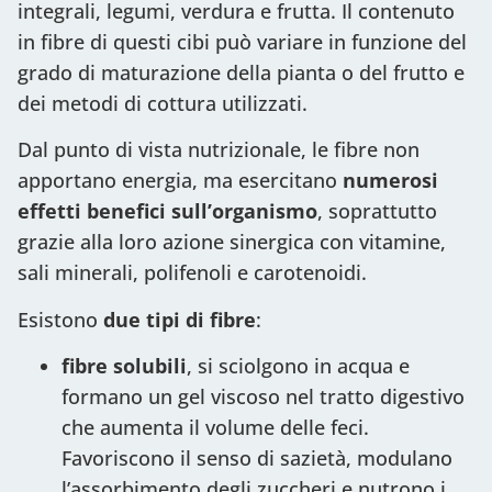
integrali, legumi, verdura e frutta. Il contenuto
in fibre di questi cibi può variare in funzione del
grado di maturazione della pianta o del frutto e
dei metodi di cottura utilizzati.
Dal punto di vista nutrizionale, le fibre non
apportano energia, ma esercitano
numerosi
effetti benefici sull’organismo
, soprattutto
grazie alla loro azione sinergica con vitamine,
sali minerali, polifenoli e carotenoidi.
Esistono
due tipi di fibre
:
fibre solubili
, si sciolgono in acqua e
formano un gel viscoso nel tratto digestivo
che aumenta il volume delle feci.
Favoriscono il senso di sazietà, modulano
l’assorbimento degli zuccheri e nutrono i