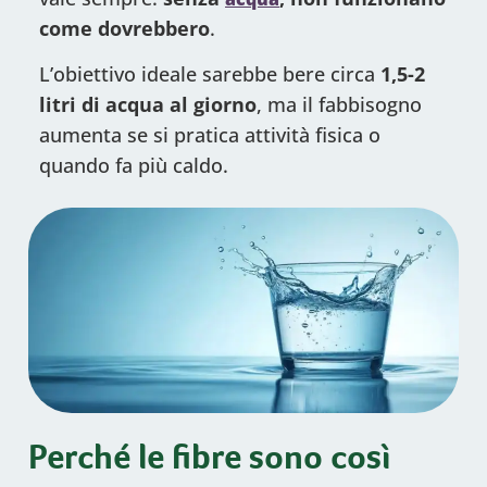
come dovrebbero
.
L’obiettivo ideale sarebbe bere circa
1,5-2
litri di acqua al giorno
, ma il fabbisogno
aumenta se si pratica attività fisica o
quando fa più caldo.
Perché le fibre sono così