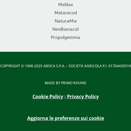
Melilax
Metarecod
NaturaMix
NeoBianacid
Propolgemma
COPYRIGHT
© 1998-2025 ABOCA S.P.A. – SOCIETÀ AGRICOLA P.I. 01704430519
MADE BY
PRIMO ROUND
Cookie Policy
Privacy Policy
|
Aggiorna le preferenze sui cookie