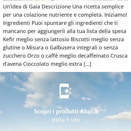
Un’idea di Gaia Descrizione Una ricetta semplice
per una colazione nutriente e completa. Iniziamo!
Ingredienti Puoi spuntare gli ingredienti che ti
mancano per aggiungerli alla tua lista della spesa
Kefir meglio senza lattosio Biscotti meglio senza
glutine o Misura o Galbusera integrali o senza
zucchero Orzo o caffè meglio decaffeinato Crusca
d’avena Cioccolato meglio extra […]
Scopri i prodotti Aboca
visita il sito