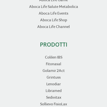
Aboca Life Salute Metabolica
Aboca Life Events
Aboca Life Shop
Aboca Life Channel
PRODOTTI
Colilen IBS
Fitonasal
Golamir 2Act
Grintuss
Lenodiar
Libramed
Sedivitax
Sollievo FisioLax