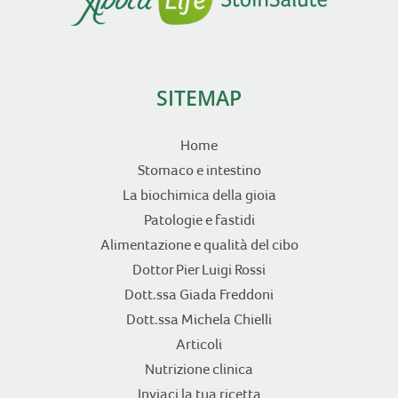
SITEMAP
Home
Stomaco e intestino
La biochimica della gioia
Patologie e fastidi
Alimentazione e qualità del cibo
Dottor Pier Luigi Rossi
Dott.ssa Giada Freddoni
Dott.ssa Michela Chielli
Articoli
Nutrizione clinica
Inviaci la tua ricetta