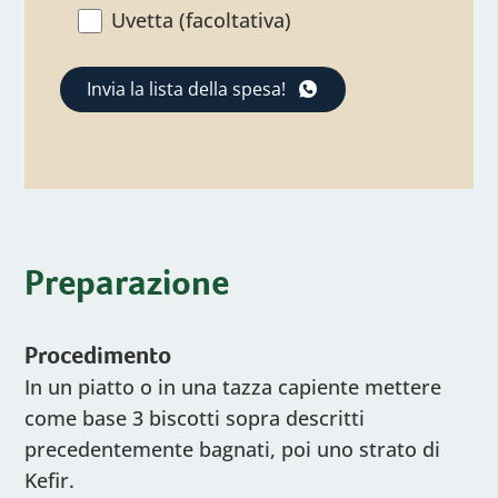
Uvetta (facoltativa)
Invia la lista della spesa!
Preparazione
Procedimento
In un piatto o in una tazza capiente mettere
come base 3 biscotti sopra descritti
precedentemente bagnati, poi uno strato di
Kefir.