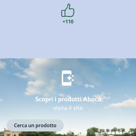
+110
Scopri i prodotti Aboca
visita il sito
Cerca un prodotto