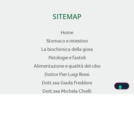
SITEMAP
Home
Stomaco e intestino
La biochimica della gioia
Patologie e fastidi
Alimentazione e qualità del cibo
Dottor Pier Luigi Rossi
Dott.ssa Giada Freddoni
Dott.ssa Michela Chielli
Articoli
Nutrizione clinica
Inviaci la tua ricetta
Quiz