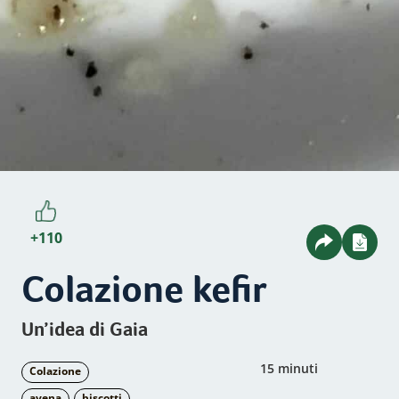
+110
Colazione kefir
Un’idea di Gaia
15 minuti
Colazione
avena
biscotti