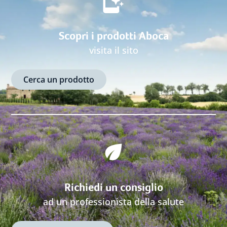
Scopri i prodotti Aboca
visita il sito
Cerca un prodotto
Richiedi un consiglio
ad un professionista della salute