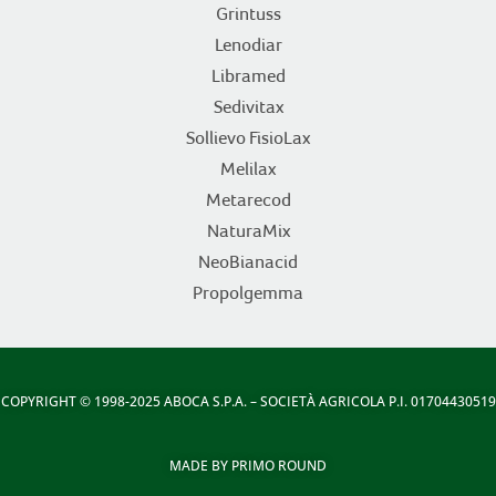
Grintuss
Lenodiar
Libramed
Sedivitax
Sollievo FisioLax
Melilax
Metarecod
NaturaMix
NeoBianacid
Propolgemma
COPYRIGHT
© 1998-2025 ABOCA S.P.A. – SOCIETÀ AGRICOLA P.I. 01704430519
MADE BY
PRIMO ROUND