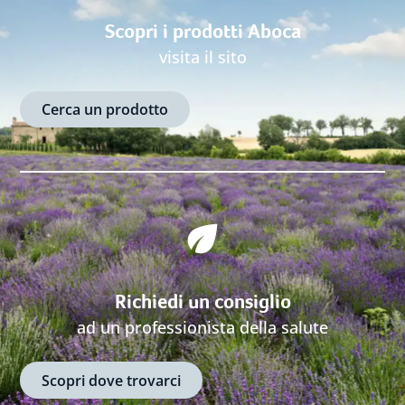
Scopri i prodotti Aboca
visita il sito
Cerca un prodotto
Richiedi un consiglio
ad un professionista della salute
Scopri dove trovarci