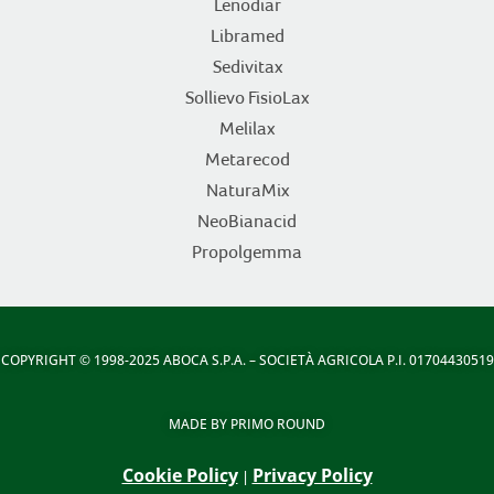
Lenodiar
Libramed
Sedivitax
Sollievo FisioLax
Melilax
Metarecod
NaturaMix
NeoBianacid
Propolgemma
COPYRIGHT
© 1998-2025 ABOCA S.P.A. – SOCIETÀ AGRICOLA P.I. 01704430519
MADE BY
PRIMO ROUND
Cookie Policy
Privacy Policy
|