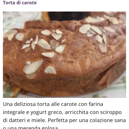
Torta di carote
Una deliziosa torta alle carote con farina
integrale e yogurt greco, arricchita con sciroppo
di datteri e miele. Perfetta per una colazione sana
o una merenda golosa.