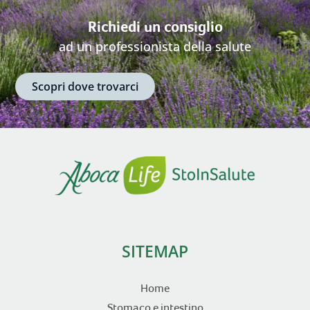
Richiedi un consiglio
ad un professionista della salute
Scopri dove trovarci
SITEMAP
Home
Stomaco e intestino