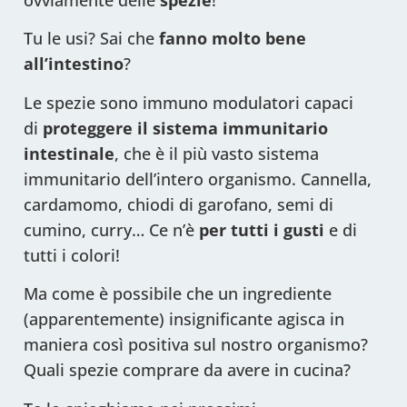
ovviamente delle
spezie
!
Tu le usi? Sai che
fanno molto bene
all’intestino
?
Le spezie sono immuno modulatori capaci
di
proteggere il sistema immunitario
intestinale
, che è il più vasto sistema
immunitario dell’intero organismo. Cannella,
cardamomo, chiodi di garofano, semi di
cumino, curry… Ce n’è
per tutti i gusti
e di
tutti i colori!
Ma come è possibile che un ingrediente
(apparentemente) insignificante agisca in
maniera così positiva sul nostro organismo?
Quali spezie comprare da avere in cucina?