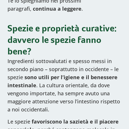
Te lo spieghiamo nei prossimi
paragrafi,
continua a leggere
.
Spezie e proprietà curative:
davvero le spezie fanno
bene?
Ingredienti sottovalutati e spesso messi in
secondo piano – soprattutto in occidente – le
spezie
sono utili per l’igiene e il benessere
intestinale
. La cultura orientale, da dove
vengono importate, ha sempre avuto una
maggiore attenzione verso l’intestino rispetto
a noi occidentali.
Le spezie
favoriscono la sazietà e il piacere