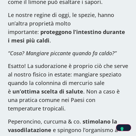
come il limone può esaltare i sapori.
Le nostre regine di oggi, le spezie, hanno
un’altra proprietà molto
importante:
proteggono l’intestino durante
i mesi più caldi
.
“Cosa? Mangiare piccante quando fa caldo?”
Esatto! La sudorazione è proprio ciò che serve
al nostro fisico in estate: mangiare speziato
quando la colonnina di mercurio sale
è
un’ottima scelta di salute
. Non a caso è
una pratica comune nei Paesi con
temperature tropicali.
Peperoncino, curcuma & co.
stimolano la
vasodilatazione
e spingono l’organismo a