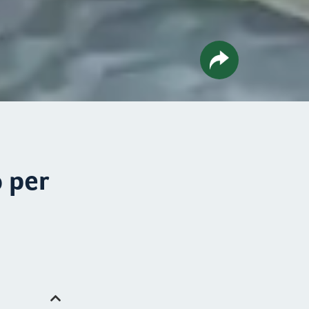
o per