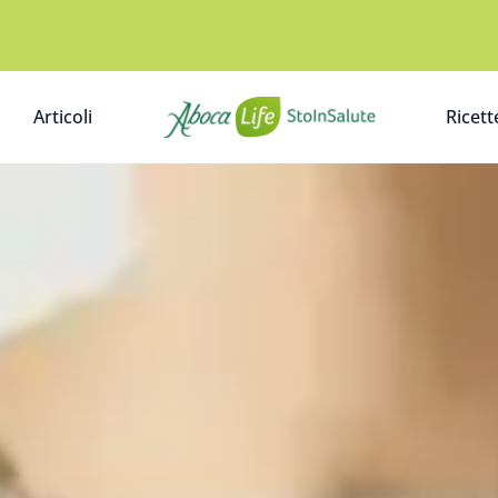
Articoli
Ricett
A