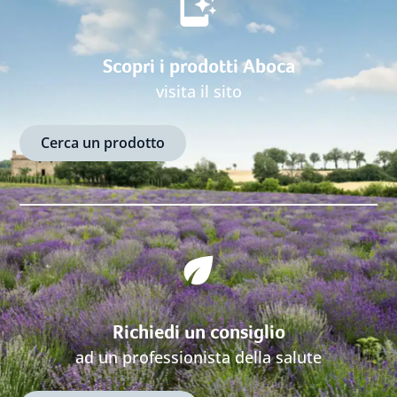
Scopri i prodotti Aboca
visita il sito
Cerca un prodotto
Richiedi un consiglio
ad un professionista della salute