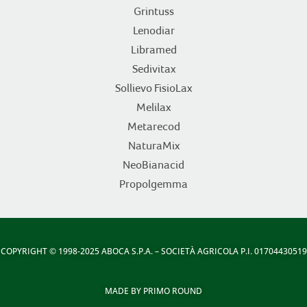
Grintuss
Lenodiar
Libramed
Sedivitax
Sollievo FisioLax
Melilax
Metarecod
NaturaMix
NeoBianacid
Propolgemma
COPYRIGHT
© 1998-2025 ABOCA S.P.A. – SOCIETÀ AGRICOLA P.I. 01704430519
MADE BY
PRIMO ROUND