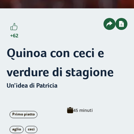
+62
Quinoa con ceci e
verdure di stagione
Un’idea di Patricia
45 minuti
Primo piatto
aglio
ceci