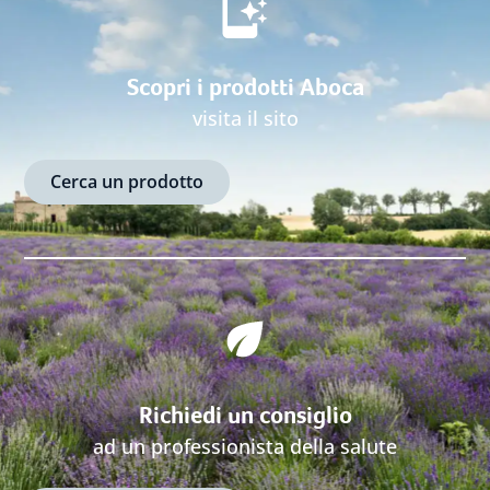
Scopri i prodotti Aboca
visita il sito
Cerca un prodotto
Richiedi un consiglio
ad un professionista della salute