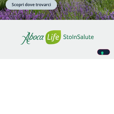
Scopri dove trovarci
SITEMAP
Home
Stomaco e intestino
La biochimica della gioia
Patologie e fastidi
Alimentazione e qualità del cibo