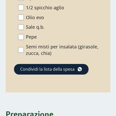
1/2 spicchio aglio
Olio evo
Sale q.b.
Pepe
Semi misti per insalata (girasole,
zucca, chia)
Condividi la lista della spesa
Preparazione