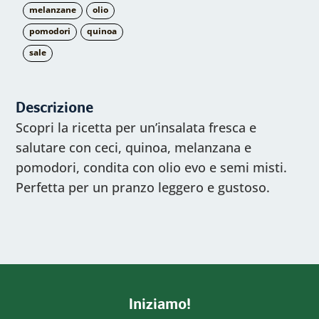
melanzane
olio
pomodori
quinoa
sale
Descrizione
Scopri la ricetta per un’insalata fresca e
salutare con ceci, quinoa, melanzana e
pomodori, condita con olio evo e semi misti.
Perfetta per un pranzo leggero e gustoso.
Iniziamo!