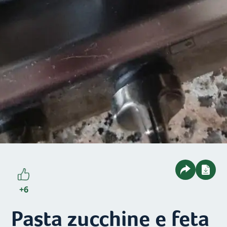
+6
Pasta zucchine e feta