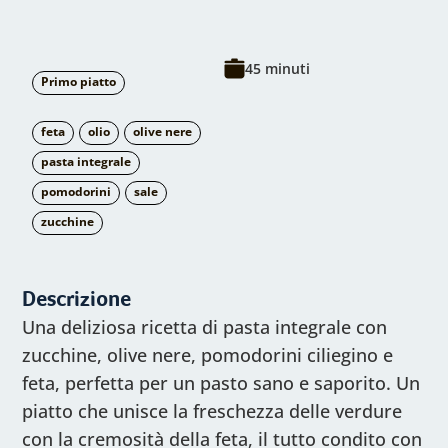
45 minuti
Primo piatto
feta
olio
olive nere
pasta integrale
pomodorini
sale
zucchine
Descrizione
Una deliziosa ricetta di pasta integrale con
zucchine, olive nere, pomodorini ciliegino e
feta, perfetta per un pasto sano e saporito. Un
piatto che unisce la freschezza delle verdure
con la cremosità della feta, il tutto condito con