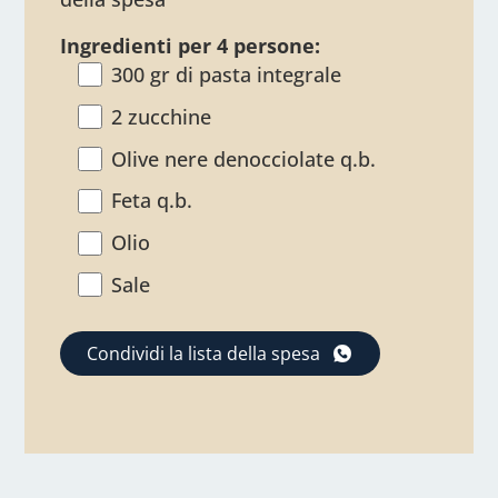
Ingredienti per 4 persone:
300 gr di pasta integrale
2 zucchine
Olive nere denocciolate q.b.
Feta q.b.
Olio
Sale
Condividi la lista della spesa