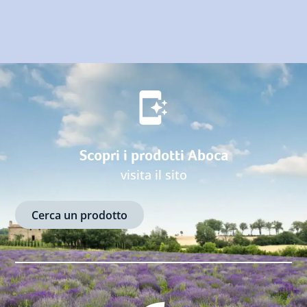
Scopri i prodotti Aboca
visita il sito
Cerca un prodotto