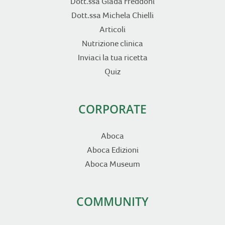
Dott.ssa Giada Freddoni
Dott.ssa Michela Chielli
Articoli
Nutrizione clinica
Inviaci la tua ricetta
Quiz
CORPORATE
Aboca
Aboca Edizioni
Aboca Museum
COMMUNITY