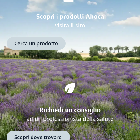
Scopri i prodotti Aboca
visita il sito
Cerca un prodotto
Richiedi un consiglio
ad un professionista della salute
Scopri dove trovarci