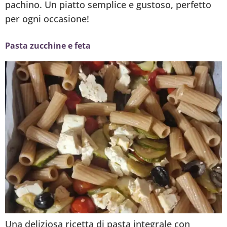
pachino. Un piatto semplice e gustoso, perfetto
per ogni occasione!
Pasta zucchine e feta
Una deliziosa ricetta di pasta integrale con