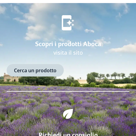
Scopri i prodotti Aboca
visita il sito
Cerca un prodotto
Richiedi un consiglio