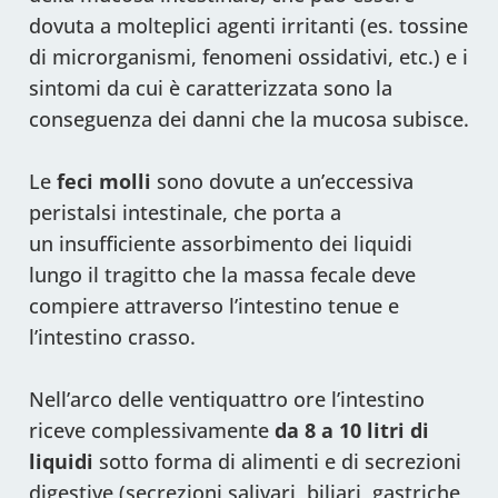
dovuta a molteplici agenti irritanti (es. tossine
di microrganismi, fenomeni ossidativi, etc.) e i
sintomi da cui è caratterizzata sono la
conseguenza dei danni che la mucosa subisce.
Le
feci molli
sono dovute a un’eccessiva
peristalsi intestinale, che porta a
un insufficiente assorbimento dei liquidi
lungo il tragitto che la massa fecale deve
compiere attraverso l’intestino tenue e
l’intestino crasso.
Nell’arco delle ventiquattro ore l’intestino
riceve complessivamente
da 8 a 10 litri di
liquidi
sotto forma di alimenti e di secrezioni
digestive (secrezioni salivari, biliari, gastriche