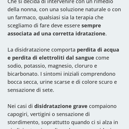
Che si decida di intervenire con un rimedio
della nonna, con una soluzione naturale o con
un farmaco, qualsiasi sia la terapia che
scegliamo di fare deve essere
sempre
associata ad una corretta idratazione
.
La disidratazione comporta
perdita di acqua
e perdita di elettroliti dal sangue
come
sodio, potassio, magnesio, cloruro e
bicarbonato. I sintomi iniziali comprendono
bocca secca, urine scarse e di colore scuro e
sensazione di sete.
Nei casi di
disidratazione grave
compaiono
capogiri, vertigini o sensazione di
stordimento, soprattutto quando ci si alza in