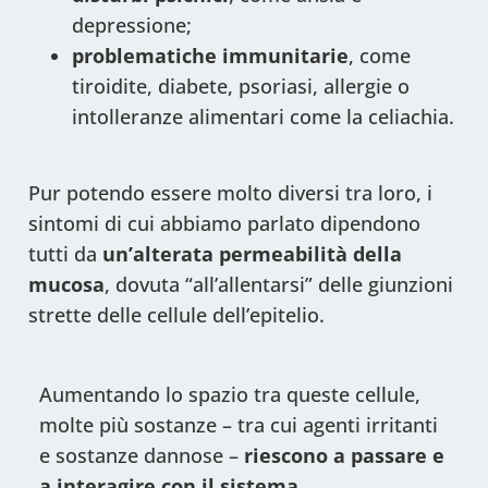
depressione;
problematiche immunitarie
, come
tiroidite, diabete, psoriasi, allergie o
intolleranze alimentari come la celiachia.
Pur potendo essere molto diversi tra loro, i
sintomi di cui abbiamo parlato dipendono
tutti da
un’alterata permeabilità della
mucosa
, dovuta “all’allentarsi” delle giunzioni
strette delle cellule dell’epitelio.
Aumentando lo spazio tra queste cellule,
molte più sostanze – tra cui agenti irritanti
e sostanze dannose –
riescono a passare e
a interagire con il sistema