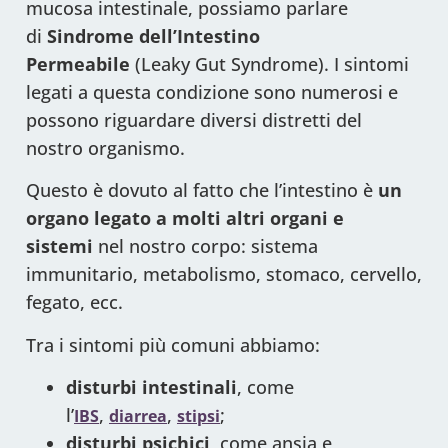
mucosa intestinale, possiamo parlare
di
Sindrome dell’Intestino
Permeabile
(Leaky Gut Syndrome). I sintomi
legati a questa condizione sono numerosi e
possono riguardare diversi distretti del
nostro organismo.
Questo è dovuto al fatto che l’intestino è
un
organo legato a molti altri organi e
sistemi
nel nostro corpo: sistema
immunitario, metabolismo, stomaco, cervello,
fegato, ecc.
Tra i sintomi più comuni abbiamo:
disturbi intestinali
, come
l’
,
,
;
IBS
diarrea
stipsi
disturbi psichici
, come ansia e