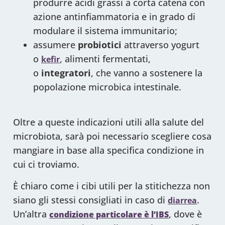
produrre acidi grassi a corta catena con
azione antinfiammatoria e in grado di
modulare il sistema immunitario;
assumere
probiotici
attraverso yogurt
o
, alimenti fermentati,
kefir
o
integratori
, che vanno a sostenere la
popolazione microbica intestinale.
Oltre a queste indicazioni utili alla salute del
microbiota, sarà poi necessario scegliere cosa
mangiare in base alla specifica condizione in
cui ci troviamo.
È chiaro come i cibi utili per la stitichezza non
siano gli stessi consigliati in caso di
.
diarrea
Un’altra
, dove è
condizione particolare è l’IBS