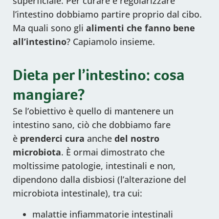
superficiale. Per curare e regolarizzare
l’intestino dobbiamo partire proprio dal cibo.
Ma quali sono gli
alimenti che fanno bene
all’intestino
? Capiamolo insieme.
Dieta per l’intestino: cosa
mangiare?
Se l’obiettivo è quello di mantenere un
intestino sano, ciò che dobbiamo fare
è
prenderci cura
anche
del nostro
microbiota
. È ormai dimostrato che
moltissime patologie, intestinali e non,
dipendono dalla disbiosi (l’alterazione del
microbiota intestinale), tra cui:
malattie infiammatorie intestinali