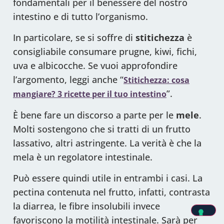
fondamentali per il benessere del nostro
intestino e di tutto l’organismo.
In particolare, se si soffre di
stitichezza
è
consigliabile consumare prugne, kiwi, fichi,
uva e albicocche. Se vuoi approfondire
l’argomento, leggi anche “
Stitichezza: cosa
”.
mangiare? 3 ricette per il tuo intestino
È bene fare un discorso a parte per le
mele
.
Molti sostengono che si tratti di un frutto
lassativo, altri astringente. La verità è che la
mela è un regolatore intestinale.
Può essere quindi utile in entrambi i casi. La
pectina contenuta nel frutto, infatti, contrasta
la diarrea, le fibre insolubili invece
favoriscono la motilità intestinale. Sarà per