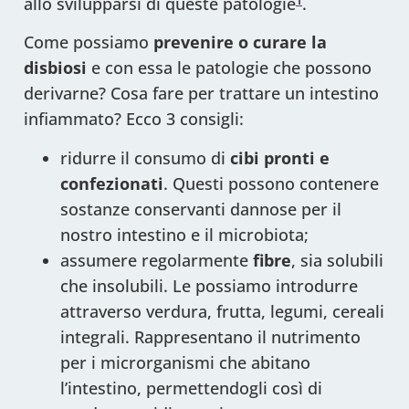
allo svilupparsi di queste patologie
1
.
Come possiamo
prevenire o curare la
disbiosi
e con essa le patologie che possono
derivarne? Cosa fare per trattare un intestino
infiammato? Ecco 3 consigli:
ridurre il consumo di
cibi pronti e
confezionati
. Questi possono contenere
sostanze conservanti dannose per il
nostro intestino e il microbiota;
assumere regolarmente
fibre
, sia solubili
che insolubili. Le possiamo introdurre
attraverso verdura, frutta, legumi, cereali
integrali. Rappresentano il nutrimento
per i microrganismi che abitano
l’intestino, permettendogli così di